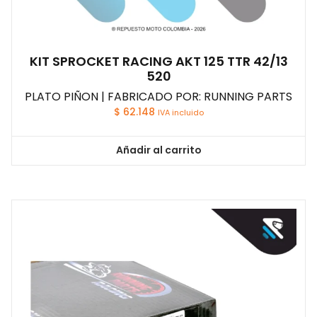
KIT SPROCKET RACING AKT 125 TTR 42/13
520
PLATO PIÑON | FABRICADO POR: RUNNING PARTS
$
62.148
IVA incluido
Añadir al carrito