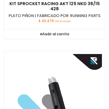
KIT SPROCKET RACING AKT 125 NKD 38/15
428
PLATO PIÑON | FABRICADO POR: RUNNING PARTS
$
40.478
IVA incluido
Añadir al carrito