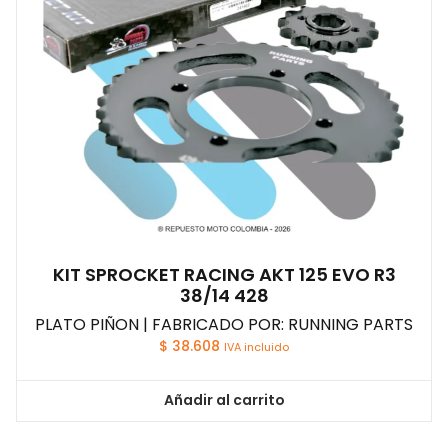
KIT SPROCKET RACING AKT 125 EVO R3
38/14 428
PLATO PIÑON | FABRICADO POR: RUNNING PARTS
$
38.608
IVA incluido
Añadir al carrito