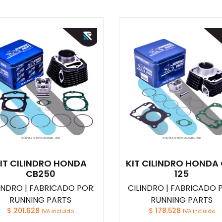
IT CILINDRO HONDA
KIT CILINDRO HONDA
CB250
125
INDRO | FABRICADO POR:
CILINDRO | FABRICADO 
RUNNING PARTS
RUNNING PARTS
$
201.628
$
178.528
IVA incluido
IVA incluido