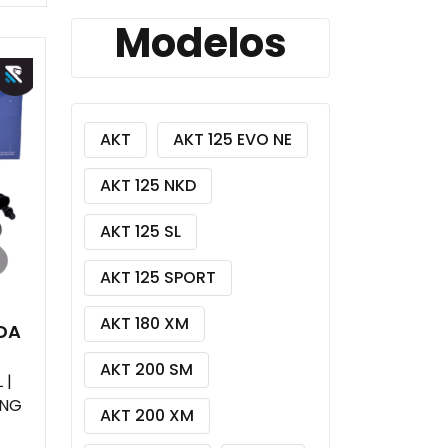
by
Modelos
popularity
AKT
AKT 125 EVO NE
AKT 125 NKD
AKT 125 SL
AKT 125 SPORT
AKT 180 XM
DA
AKT 200 SM
 |
ING
AKT 200 XM