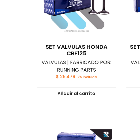
SET VALVULAS HONDA
SE
CBF125
VALVULAS | FABRICADO POR:
VAL
RUNNING PARTS
$
29.478
IVA incluido
Añadir al carrito