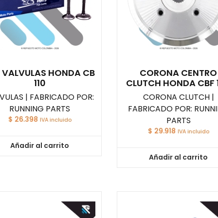
T VALVULAS HONDA CB
CORONA CENTRO
110
CLUTCH HONDA CBF 
VULAS | FABRICADO POR:
CORONA CLUTCH |
RUNNING PARTS
FABRICADO POR: RUNN
$
26.398
PARTS
IVA incluido
$
29.918
IVA incluido
Añadir al carrito
Añadir al carrito