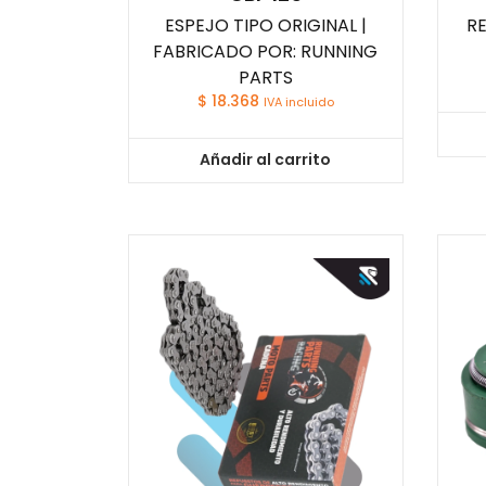
ESPEJO TIPO ORIGINAL |
RE
FABRICADO POR: RUNNING
PARTS
$
18.368
IVA incluido
Añadir al carrito