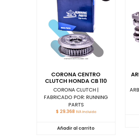
CORONA CENTRO
AR
CLUTCH HONDA CB 110
CORONA CLUTCH |
ARB
FABRICADO POR: RUNNING
PARTS
$
29.368
IVA incluido
Añadir al carrito