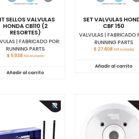
IT SELLOS VALVULAS
SET VALVULAS HON
HONDA CB110 (2
CBF 150
RESORTES)
VALVULAS | FABRICADO 
VULAS | FABRICADO POR:
RUNNING PARTS
RUNNING PARTS
$
27.608
IVA incluido
$
5.938
IVA incluido
Añadir al carrito
Añadir al carrito