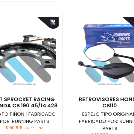
IT SPROCKET RACING
RETROVISORES HON
NDA CB 190 45/14 428
CB110
ATO PIÑON | FABRICADO
ESPEJO TIPO ORIGINAL
POR: RUNNING PARTS
FABRICADO POR: RUNN
$
50.818
PARTS
IVA incluido