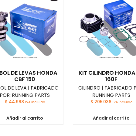
BOL DE LEVAS HONDA
KIT CILINDRO HONDA
CBF 150
160F
OL DE LEVA | FABRICADO
CILINDRO | FABRICADO 
POR: RUNNING PARTS
RUNNING PARTS
$
44.988
$
205.038
IVA incluido
IVA incluido
Añadir al carrito
Añadir al carrito