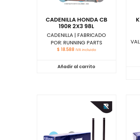
CADENILLA HONDA CB
K
190R 2X3 98L
CADENILLA | FABRICADO
VAL
POR: RUNNING PARTS
$
18.588
IVA incluido
Añadir al carrito