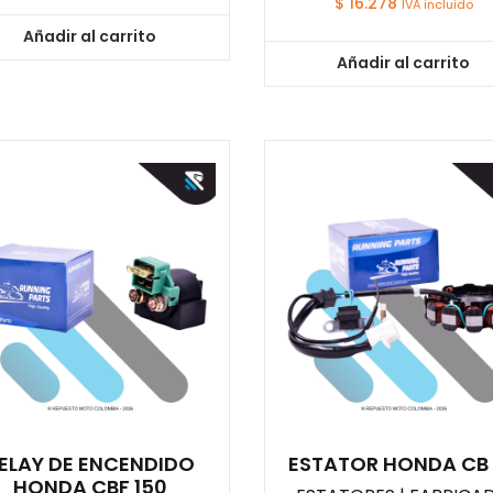
$
16.278
IVA incluido
Añadir al carrito
Añadir al carrito
ELAY DE ENCENDIDO
ESTATOR HONDA CB 
HONDA CBF 150