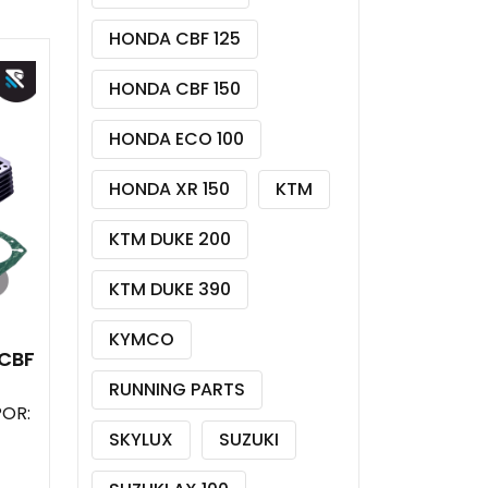
HONDA CBF 125
HONDA CBF 150
HONDA ECO 100
HONDA XR 150
KTM
KTM DUKE 200
KTM DUKE 390
KYMCO
 CBF
RUNNING PARTS
POR:
SKYLUX
SUZUKI