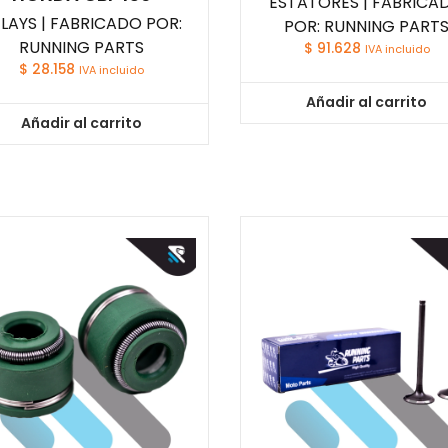
ESTATORES | FABRICA
LAYS | FABRICADO POR:
POR: RUNNING PART
RUNNING PARTS
$
91.628
IVA incluido
$
28.158
IVA incluido
Añadir al carrito
Añadir al carrito