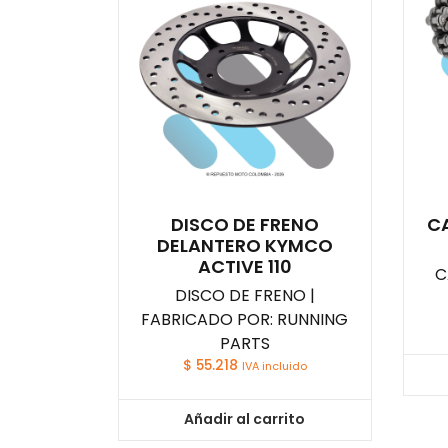
DISCO DE FRENO
C
DELANTERO KYMCO
ACTIVE 110
C
DISCO DE FRENO |
FABRICADO POR: RUNNING
PARTS
$
55.218
IVA incluido
Añadir al carrito