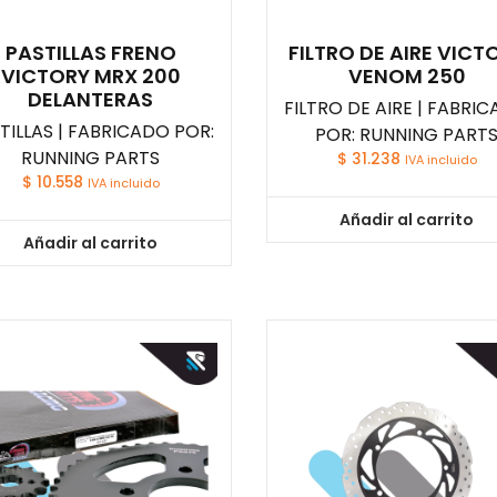
PASTILLAS FRENO
FILTRO DE AIRE VICT
VICTORY MRX 200
VENOM 250
DELANTERAS
FILTRO DE AIRE | FABRI
TILLAS | FABRICADO POR:
POR: RUNNING PART
RUNNING PARTS
$
31.238
IVA incluido
$
10.558
IVA incluido
Añadir al carrito
Añadir al carrito