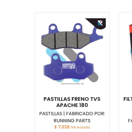
PASTILLAS FRENO TVS
FI
APACHE 180
PASTILLAS | FABRICADO POR:
RUNNING PARTS
F
$
7.038
IVA incluido