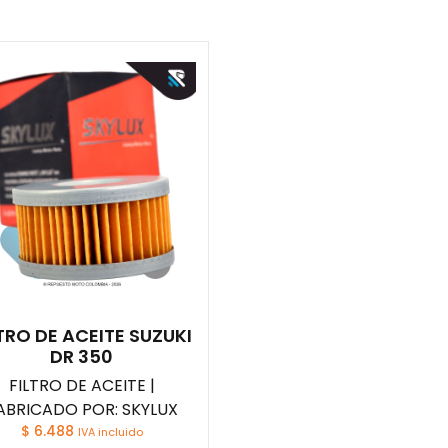
LTRO DE ACEITE SUZUKI
DR 350
FILTRO DE ACEITE |
ABRICADO POR: SKYLUX
$
6.488
IVA incluido