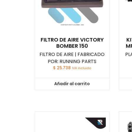
FILTRO DE AIRE VICTORY
K
BOMBER 150
MR
FILTRO DE AIRE | FABRICADO
PL
POR: RUNNING PARTS
$
25.738
IVA incluido
Añadir al carrito