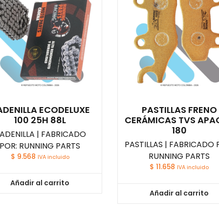
ADENILLA ECODELUXE
PASTILLAS FRENO
100 25H 88L
CERÁMICAS TVS APA
180
ADENILLA | FABRICADO
PASTILLAS | FABRICADO 
POR: RUNNING PARTS
RUNNING PARTS
$
9.568
IVA incluido
$
11.658
IVA incluido
Añadir al carrito
Añadir al carrito