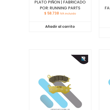
PLATO PIÑON | FABRICADO
POR: RUNNING PARTS
FA
$
58.738
IVA incluido
Añadir al carrito