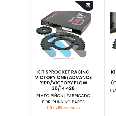
KIT SPROCKET RACING
K
VICTORY ONE/ADVANCE
R100/VICTORY FLOW
(
36/14 428
PL
PLATO PIÑON | FABRICADO
POR: RUNNING PARTS
$
37.288
IVA incluido