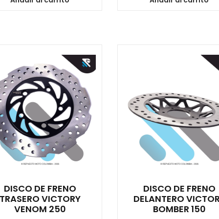
Añadir al carrito
Añadir al carrito
DISCO DE FRENO
DISCO DE FRENO
TRASERO VICTORY
DELANTERO VICTO
VENOM 250
BOMBER 150