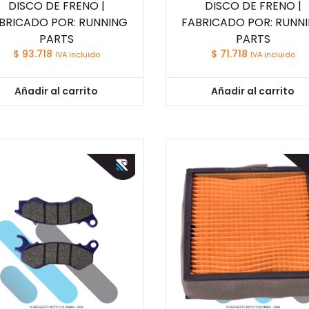
DISCO DE FRENO |
DISCO DE FRENO |
BRICADO POR: RUNNING
FABRICADO POR: RUNN
PARTS
PARTS
$
93.718
$
71.718
IVA incluido
IVA incluido
Añadir al carrito
Añadir al carrito