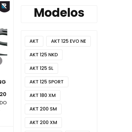
Modelos
AKT
AKT 125 EVO NE
AKT 125 NKD
AKT 125 SL
NG
AKT 125 SPORT
520
AKT 180 XM
ADO
AKT 200 SM
S
AKT 200 XM