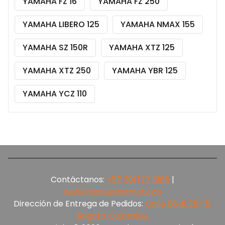
YAMAHA FZ 16
YAMAHA FZ 250
YAMAHA LIBERO 125
YAMAHA NMAX 155
YAMAHA SZ 150R
YAMAHA XTZ 125
YAMAHA XTZ 250
YAMAHA YBR 125
YAMAHA YCZ 110
Contáctanos:
+57 301 177 5165‬
|
web@repuestosmoto.co
Dirección de Entrega de Pedidos:
Calle 66 # 25-15,
Bogotá, Colombia.