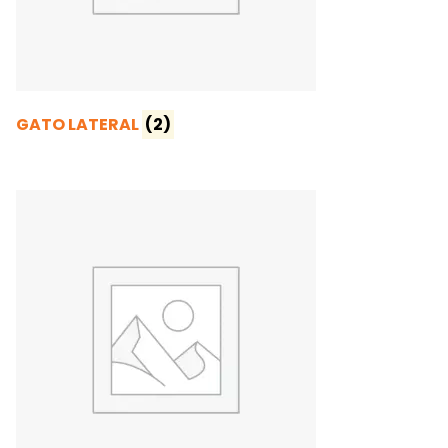
GATO LATERAL
(2)