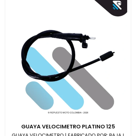
GUAYA VELOCIMETRO PLATINO 125
GUAYA VELOCIMETRO | FABRICADO POR: BAJAJ