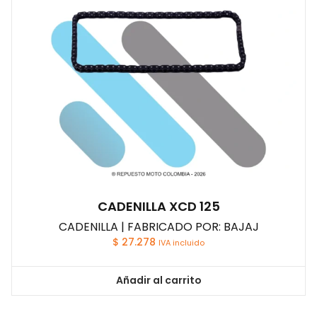
CADENILLA XCD 125
CADENILLA | FABRICADO POR: BAJAJ
$
27.278
IVA incluido
Añadir al carrito