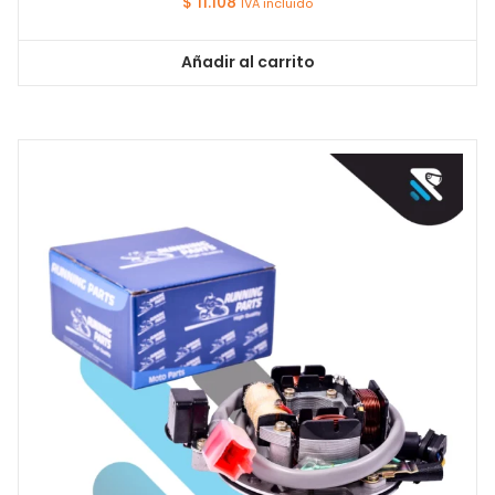
$
11.108
IVA incluido
Añadir al carrito