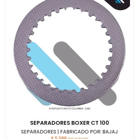
SEPARADORES BOXER CT 100
SEPARADORES | FABRICADO POR: BAJAJ
$
5.388
IVA incluido