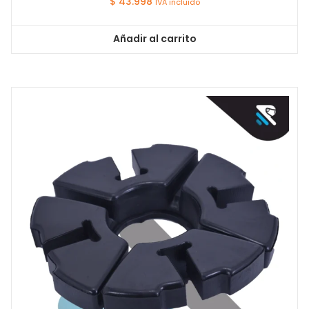
$
43.998
IVA incluido
Añadir al carrito