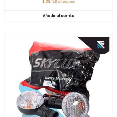
$
28.158
IVA incluido
Añadir al carrito