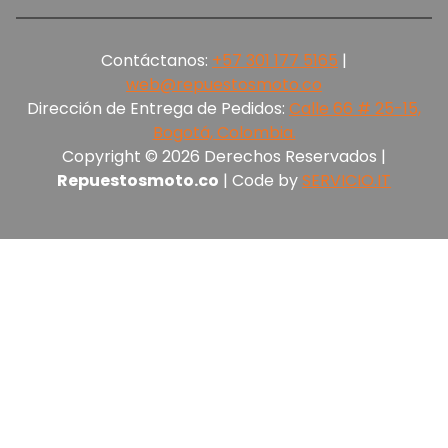
Contáctanos:
+57 301 177 5165‬
|
web@repuestosmoto.co
Dirección de Entrega de Pedidos:
Calle 66 # 25-15,
Bogotá, Colombia.
Copyright © 2026 Derechos Reservados |
Repuestosmoto.co
| Code by
SERVICIO.IT