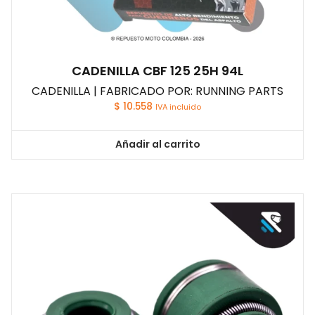
CADENILLA CBF 125 25H 94L
CADENILLA | FABRICADO POR: RUNNING PARTS
$
10.558
IVA incluido
Añadir al carrito