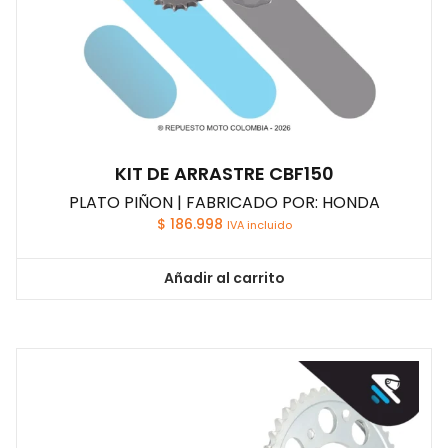
KIT DE ARRASTRE CBF150
PLATO PIÑON | FABRICADO POR: HONDA
$
186.998
IVA incluido
Añadir al carrito