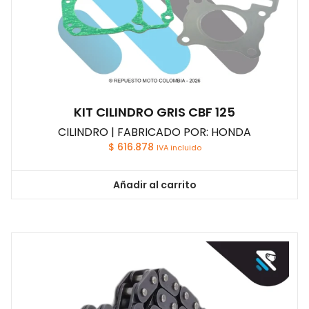
KIT CILINDRO GRIS CBF 125
CILINDRO | FABRICADO POR: HONDA
$
616.878
IVA incluido
Añadir al carrito