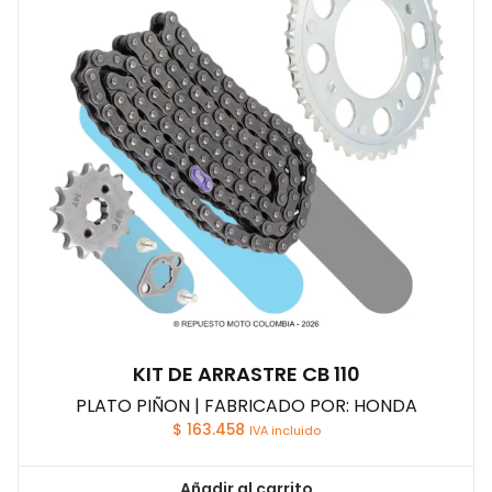
KIT DE ARRASTRE CB 110
PLATO PIÑON | FABRICADO POR: HONDA
$
163.458
IVA incluido
Añadir al carrito