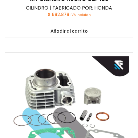
CILINDRO | FABRICADO POR: HONDA
$
682.878
IVA incluido
Añadir al carrito