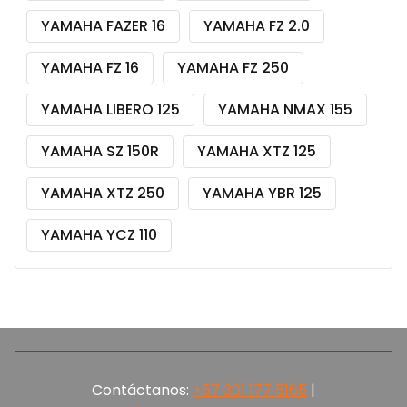
YAMAHA FAZER 16
YAMAHA FZ 2.0
YAMAHA FZ 16
YAMAHA FZ 250
YAMAHA LIBERO 125
YAMAHA NMAX 155
YAMAHA SZ 150R
YAMAHA XTZ 125
YAMAHA XTZ 250
YAMAHA YBR 125
YAMAHA YCZ 110
Contáctanos:
+57 301 177 5165‬
|