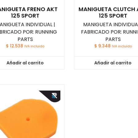
NIGUETA FRENO AKT
MANIGUETA CLUTCH 
125 SPORT
125 SPORT
ANIGUETA INDIVIDUAL |
MANIGUETA INDIVIDUAL
BRICADO POR: RUNNING
FABRICADO POR: RUNN
PARTS
PARTS
$
12.538
$
9.348
IVA incluido
IVA incluido
Añadir al carrito
Añadir al carrito