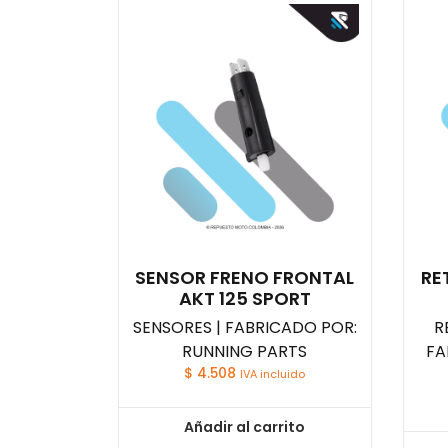
SENSOR FRENO FRONTAL
RE
AKT 125 SPORT
SENSORES | FABRICADO POR:
R
RUNNING PARTS
FA
$
4.508
IVA incluido
Añadir al carrito