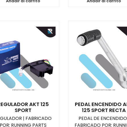
Añadir al carrito
Añadir al carrito
REGULADOR AKT 125
PEDAL ENCENDIDO A
SPORT
125 SPORT RECTA
EGULADOR | FABRICADO
PEDAL DE ENCENDIDO 
POR: RUNNING PARTS
FABRICADO POR: RUNN