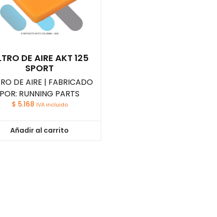
LTRO DE AIRE AKT 125
SPORT
TRO DE AIRE | FABRICADO
POR: RUNNING PARTS
$
5.168
IVA incluido
Añadir al carrito