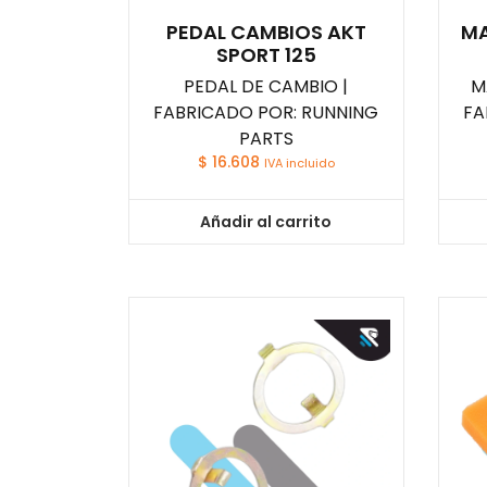
PEDAL CAMBIOS AKT
MA
SPORT 125
PEDAL DE CAMBIO |
M
FABRICADO POR: RUNNING
FA
PARTS
$
16.608
IVA incluido
Añadir al carrito