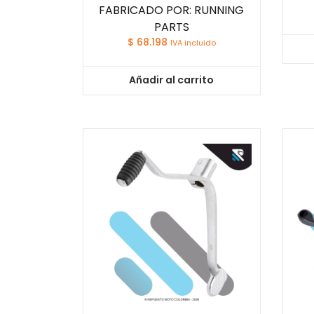
FABRICADO POR: RUNNING
PARTS
$
68.198
IVA incluido
Añadir al carrito