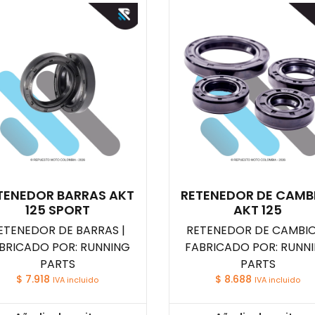
TENEDOR BARRAS AKT
RETENEDOR DE CAMB
125 SPORT
AKT 125
ETENEDOR DE BARRAS |
RETENEDOR DE CAMBIO
BRICADO POR: RUNNING
FABRICADO POR: RUNN
PARTS
PARTS
$
7.918
$
8.688
IVA incluido
IVA incluido