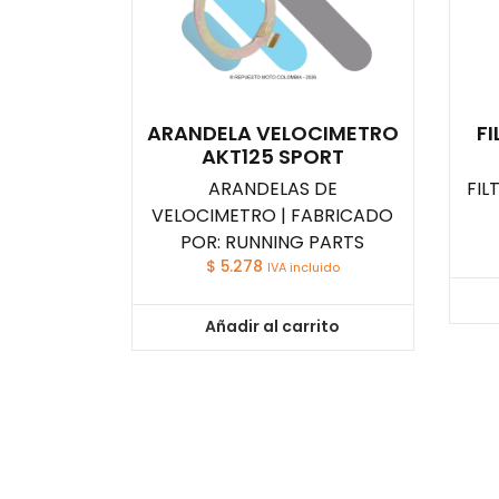
ARANDELA VELOCIMETRO
FI
AKT125 SPORT
ARANDELAS DE
FIL
VELOCIMETRO | FABRICADO
POR: RUNNING PARTS
$
5.278
IVA incluido
Añadir al carrito