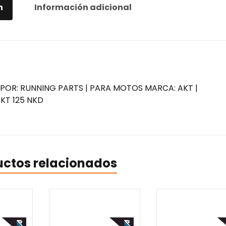
n
Información adicional
POR: RUNNING PARTS | PARA MOTOS MARCA: AKT |
KT 125 NKD
uctos relacionados