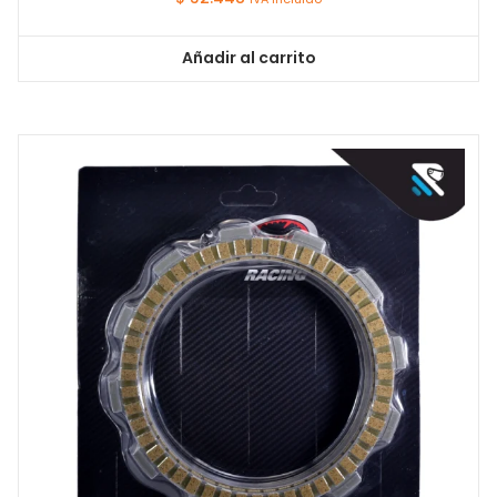
Añadir al carrito