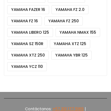
YAMAHA FAZER 16
YAMAHA FZ 2.0
YAMAHA FZ 16
YAMAHA FZ 250
YAMAHA LIBERO 125
YAMAHA NMAX 155
YAMAHA SZ 150R
YAMAHA XTZ 125
YAMAHA XTZ 250
YAMAHA YBR 125
YAMAHA YCZ 110
Contáctanos:
+57 301 177 5165‬
|