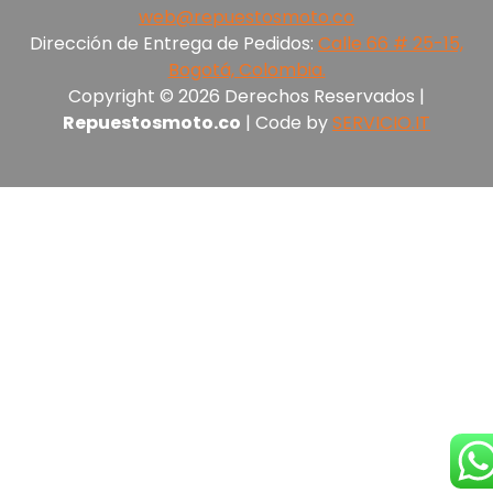
web@repuestosmoto.co
Dirección de Entrega de Pedidos:
Calle 66 # 25-15,
Bogotá, Colombia.
Copyright © 2026 Derechos Reservados |
Repuestosmoto.co
| Code by
SERVICIO.IT