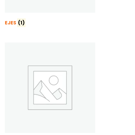
EJES
(1)