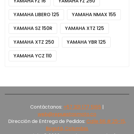
YAMAHA FZ 16
YAMAHA FZ 250
YAMAHA LIBERO 125
YAMAHA NMAX 155
YAMAHA SZ 150R
YAMAHA XTZ 125
YAMAHA XTZ 250
YAMAHA YBR 125
YAMAHA YCZ 110
Contáctanos:
+57 301 177 5165‬
|
web@repuestosmoto.co
Dirección de Entrega de Pedidos:
Calle 66 # 25-15,
Bogotá, Colombia.