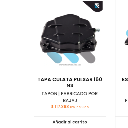
TAPA CULATA PULSAR 160
ES
NS
TAPON | FABRICADO POR:
BAJAJ
F
$
117.368
IVA incluido
Añadir al carrito