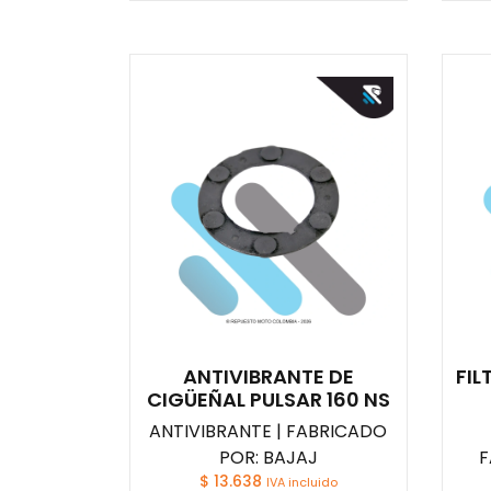
ANTIVIBRANTE DE
FIL
CIGÜEÑAL PULSAR 160 NS
ANTIVIBRANTE | FABRICADO
POR: BAJAJ
F
$
13.638
IVA incluido