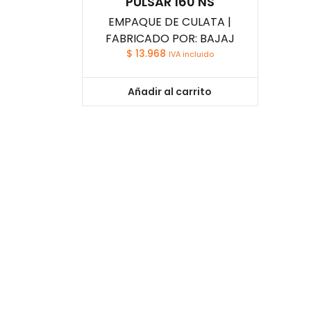
PULSAR 160 NS
EMPAQUE DE CULATA |
FABRICADO POR: BAJAJ
$
13.968
IVA incluido
Añadir al carrito