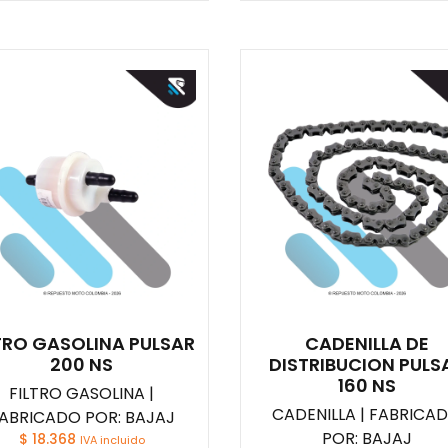
TRO GASOLINA PULSAR
CADENILLA DE
200 NS
DISTRIBUCION PULS
160 NS
FILTRO GASOLINA |
CADENILLA | FABRICA
ABRICADO POR: BAJAJ
POR: BAJAJ
$
18.368
IVA incluido