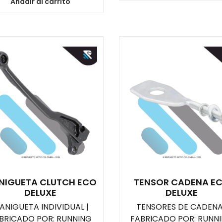
Añadir al carrito
NIGUETA CLUTCH ECO
TENSOR CADENA E
DELUXE
DELUXE
ANIGUETA INDIVIDUAL |
TENSORES DE CADENA
BRICADO POR: RUNNING
FABRICADO POR: RUNN