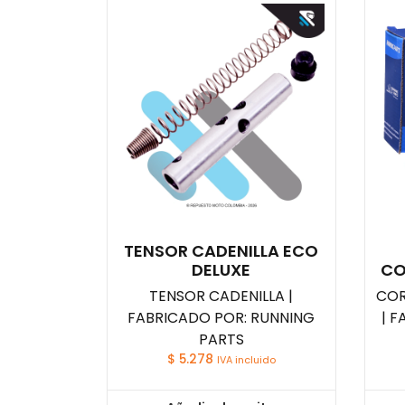
TENSOR CADENILLA ECO
DELUXE
CO
TENSOR CADENILLA |
COR
FABRICADO POR: RUNNING
| 
PARTS
$
5.278
IVA incluido