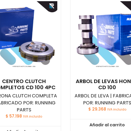
CENTRO CLUTCH
ARBOL DE LEVAS HO
MPLETOS CD 100 4PC
CD 100
ONA CLUTCH COMPLETA
ARBOL DE LEVA | FABRI
FABRICADO POR: RUNNING
POR: RUNNING PART
PARTS
$
29.368
IVA incluido
$
57.198
IVA incluido
Añadir al carrito