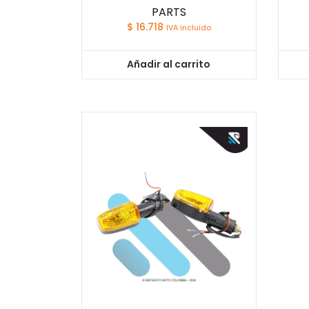
PARTS
$
16.718
IVA incluido
Añadir al carrito