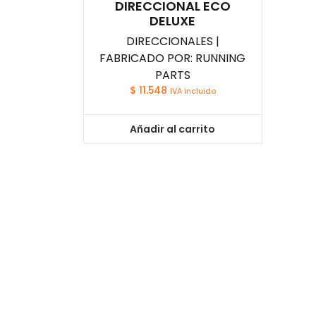
DIRECCIONAL ECO
DELUXE
DIRECCIONALES |
FABRICADO POR: RUNNING
PARTS
$
11.548
IVA incluido
Añadir al carrito