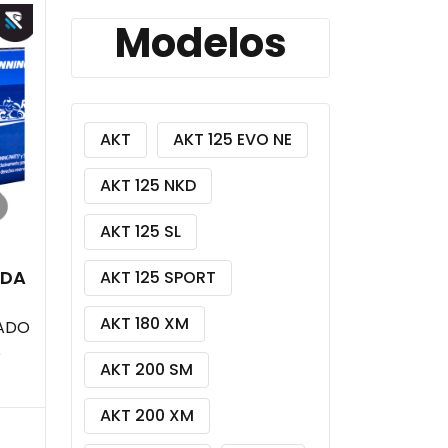
Modelos
AKT
AKT 125 EVO NE
AKT 125 NKD
AKT 125 SL
NDA
AKT 125 SPORT
AKT 180 XM
CADO
S
AKT 200 SM
AKT 200 XM