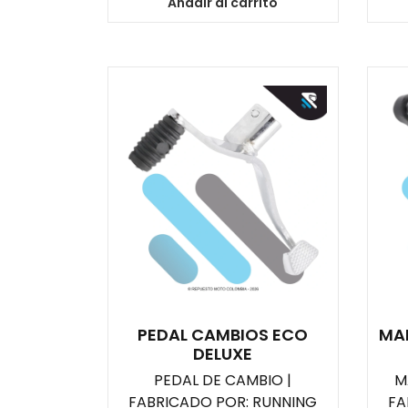
Añadir al carrito
PEDAL CAMBIOS ECO
MA
DELUXE
PEDAL DE CAMBIO |
M
FABRICADO POR: RUNNING
FA