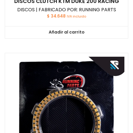
DISCOS CLUTCH KTM DUKE 200 RACING
DISCOS | FABRICADO POR: RUNNING PARTS
$
34.648
IVA incluido
Añadir al carrito