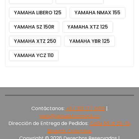
YAMAHA LIBERO 125
YAMAHA NMAX 155
YAMAHA SZ 150R
YAMAHA XTZ 125
YAMAHA XTZ 250
YAMAHA YBR 125
YAMAHA YCZ 110
Contáctanos:
+57 301 177 5165‬
|
web@repuestosmoto.co
Dirección de Entrega de Pedidos:
Calle 66 # 25-15,
Bogotá, Colombia.
Copyright © 2026 Derechos Reservados |