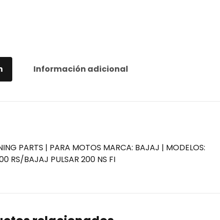
n
Información adicional
NING PARTS | PARA MOTOS MARCA: BAJAJ | MODELOS:
00 RS/BAJAJ PULSAR 200 NS FI