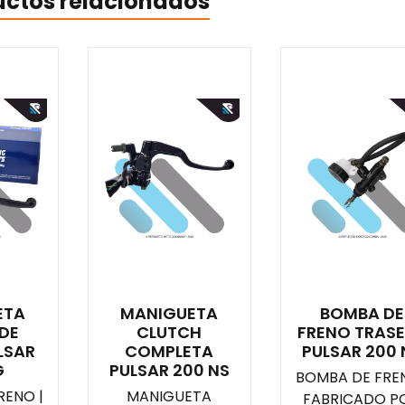
uctos relacionados
ETA
MANIGUETA
BOMBA DE
DE
CLUTCH
FRENO TRAS
LSAR
COMPLETA
PULSAR 200 
G
PULSAR 200 NS
BOMBA DE FREN
RENO |
MANIGUETA
FABRICADO PO