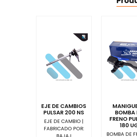
Prod
EJE DE CAMBIOS
MANIGU
PULSAR 200 NS
BOMBA 
FRENO PU
EJE DE CAMBIO |
180 U
FABRICADO POR:
BOMBA DE F
BAJAJ