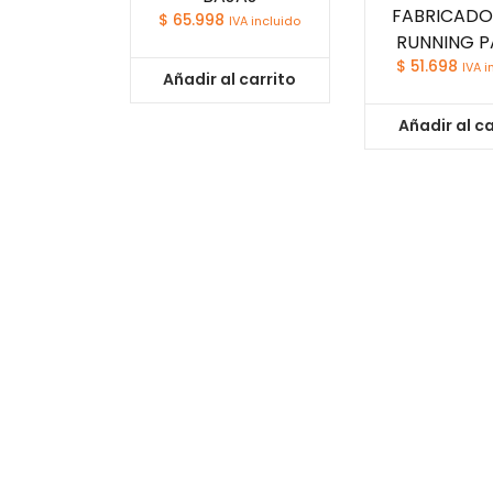
FABRICADO
$
65.998
IVA incluido
RUNNING P
$
51.698
IVA i
Añadir al carrito
Añadir al ca