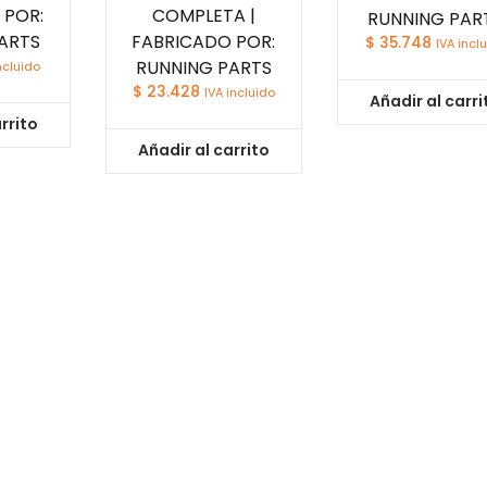
 POR:
COMPLETA |
RUNNING PAR
ARTS
FABRICADO POR:
$
35.748
IVA incl
RUNNING PARTS
ncluido
$
23.428
IVA incluido
Añadir al carri
rrito
Añadir al carrito