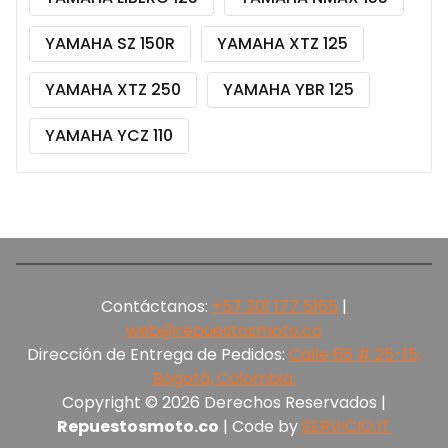
YAMAHA SZ 150R
YAMAHA XTZ 125
YAMAHA XTZ 250
YAMAHA YBR 125
YAMAHA YCZ 110
Contáctanos:
+57 301 177 5165‬
|
web@repuestosmoto.co
Dirección de Entrega de Pedidos:
Calle 66 # 25-15,
Bogotá, Colombia.
Copyright © 2026 Derechos Reservados |
Repuestosmoto.co
| Code by
SERVICIO.IT