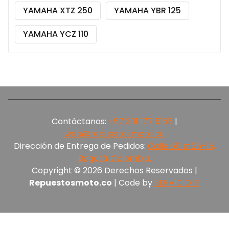
YAMAHA XTZ 250
YAMAHA YBR 125
YAMAHA YCZ 110
Contáctanos:
+57 301 177 5165‬
|
web@repuestosmoto.co
Dirección de Entrega de Pedidos:
Calle 66 # 25-15,
Bogotá, Colombia.
Copyright © 2026 Derechos Reservados |
Repuestosmoto.co
| Code by
SERVICIO.IT