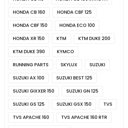
HONDA CB 160
HONDA CBF 125
HONDA CBF 150
HONDA ECO 100
HONDA XR 150
KTM
KTM DUKE 200
KTM DUKE 390
KYMCO
RUNNING PARTS
SKYLUX
SUZUKI
SUZUKI AX 100
SUZUKI BEST 125
SUZUKI GIXXER 150
SUZUKI GN 125
SUZUKI GS 125
SUZUKI GSX 150
TVS
TVS APACHE 160
TVS APACHE 160 RTR