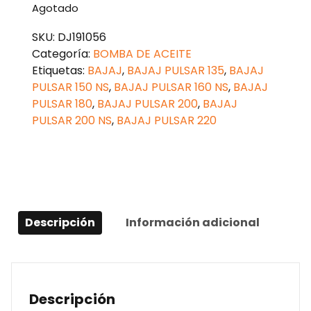
Agotado
SKU:
DJ191056
Categoría:
BOMBA DE ACEITE
Etiquetas:
BAJAJ
,
BAJAJ PULSAR 135
,
BAJAJ
PULSAR 150 NS
,
BAJAJ PULSAR 160 NS
,
BAJAJ
PULSAR 180
,
BAJAJ PULSAR 200
,
BAJAJ
PULSAR 200 NS
,
BAJAJ PULSAR 220
Descripción
Información adicional
Descripción