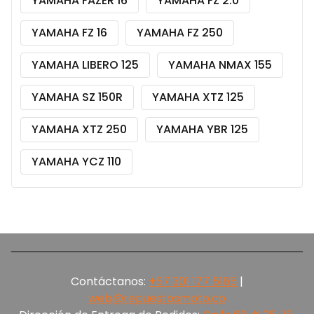
YAMAHA FAZER 16
YAMAHA FZ 2.0
YAMAHA FZ 16
YAMAHA FZ 250
YAMAHA LIBERO 125
YAMAHA NMAX 155
YAMAHA SZ 150R
YAMAHA XTZ 125
YAMAHA XTZ 250
YAMAHA YBR 125
YAMAHA YCZ 110
Contáctanos:
+57 301 177 5165‬
|
web@repuestosmoto.co