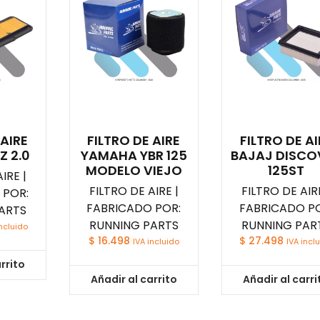
 AIRE
FILTRO DE AIRE
FILTRO DE AI
Z 2.0
YAMAHA YBR 125
BAJAJ DISCO
MODELO VIEJO
125ST
IRE |
FILTRO DE AIRE |
FILTRO DE AIRE
 POR:
FABRICADO POR:
FABRICADO PO
ARTS
RUNNING PARTS
RUNNING PAR
incluido
$
16.498
$
27.498
IVA incluido
IVA incl
rrito
Añadir al carrito
Añadir al carri