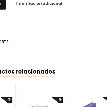
n
Información adicional
ARTS
uctos relacionados