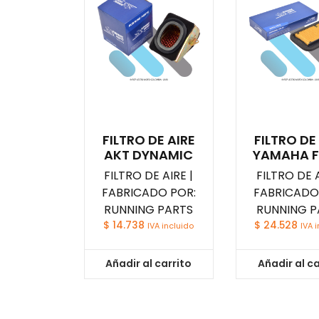
FILTRO DE AIRE
FILTRO DE
AKT DYNAMIC
YAMAHA F
FILTRO DE AIRE |
FILTRO DE A
FABRICADO POR:
FABRICADO
RUNNING PARTS
RUNNING P
$
14.738
$
24.528
IVA incluido
IVA 
Añadir al carrito
Añadir al ca