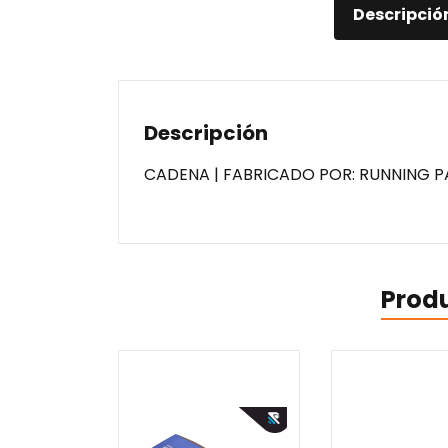
Descripció
Descripción
CADENA | FABRICADO POR: RUNNING P
Prod