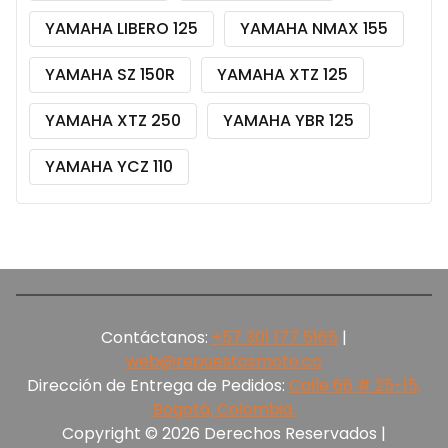
YAMAHA LIBERO 125
YAMAHA NMAX 155
YAMAHA SZ 150R
YAMAHA XTZ 125
YAMAHA XTZ 250
YAMAHA YBR 125
YAMAHA YCZ 110
Contáctanos:
+57 301 177 5165‬
|
web@repuestosmoto.co
Dirección de Entrega de Pedidos:
Calle 66 # 25-15,
Bogotá, Colombia.
Copyright © 2026 Derechos Reservados |