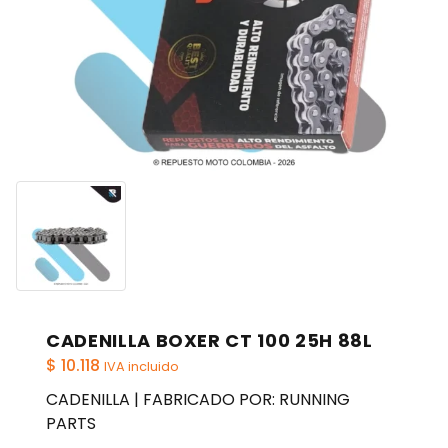
CADENILLA BOXER CT 100 25H 88L
$
10.118
IVA incluido
CADENILLA | FABRICADO POR: RUNNING
PARTS