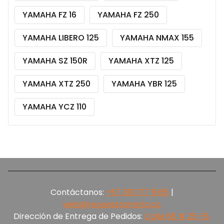
YAMAHA FZ 16
YAMAHA FZ 250
YAMAHA LIBERO 125
YAMAHA NMAX 155
YAMAHA SZ 150R
YAMAHA XTZ 125
YAMAHA XTZ 250
YAMAHA YBR 125
YAMAHA YCZ 110
Contáctanos:
+57 301 177 5165‬
|
web@repuestosmoto.co
Dirección de Entrega de Pedidos:
Calle 66 # 25-15,