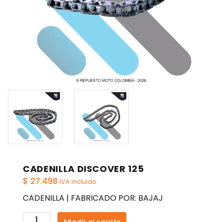
CADENILLA DISCOVER 125
$
27.498
IVA incluido
CADENILLA | FABRICADO POR: BAJAJ
CADENILLA
Añadir al carrito