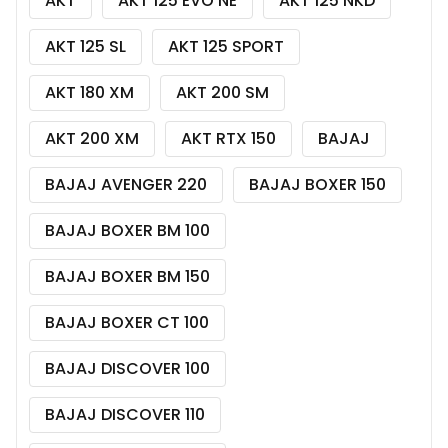
AKT
AKT 125 EVO NE
AKT 125 NKD
AKT 125 SL
AKT 125 SPORT
AKT 180 XM
AKT 200 SM
AKT 200 XM
AKT RTX 150
BAJAJ
BAJAJ AVENGER 220
BAJAJ BOXER 150
BAJAJ BOXER BM 100
BAJAJ BOXER BM 150
BAJAJ BOXER CT 100
BAJAJ DISCOVER 100
BAJAJ DISCOVER 110