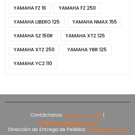
YAMAHA FZ 16
YAMAHA FZ 250
YAMAHA LIBERO 125
YAMAHA NMAX 155
YAMAHA SZ 150R
YAMAHA XTZ 125
YAMAHA XTZ 250
YAMAHA YBR 125
YAMAHA YCZ 110
Contáctanos:
+57 301 177 5165‬
|
web@repuestosmoto.co
Dirección de Entrega de Pedidos:
Calle 66 # 25-15,