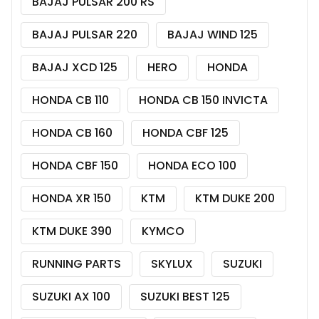
BAJAJ PULSAR 200 RS
BAJAJ PULSAR 220
BAJAJ WIND 125
BAJAJ XCD 125
HERO
HONDA
HONDA CB 110
HONDA CB 150 INVICTA
HONDA CB 160
HONDA CBF 125
HONDA CBF 150
HONDA ECO 100
HONDA XR 150
KTM
KTM DUKE 200
KTM DUKE 390
KYMCO
RUNNING PARTS
SKYLUX
SUZUKI
SUZUKI AX 100
SUZUKI BEST 125