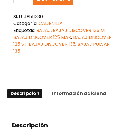
DISCOVER
125
SKU:
JE511230
cantidad
Categoría:
CADENILLA
Etiquetas:
BAJAJ
,
BAJAJ DISCOVER 125 M
,
BAJAJ DISCOVER 125 MAX
,
BAJAJ DISCOVER
125 ST
,
BAJAJ DISCOVER 135
,
BAJAJ PULSAR
135
Descripción
Información adicional
Descripción