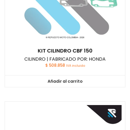
KIT CILINDRO CBF 150
CILINDRO | FABRICADO POR: HONDA
$
508.858
IVA incluido
Añadir al carrito