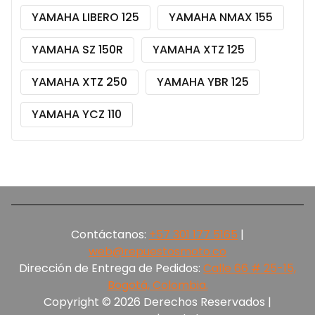
YAMAHA LIBERO 125
YAMAHA NMAX 155
YAMAHA SZ 150R
YAMAHA XTZ 125
YAMAHA XTZ 250
YAMAHA YBR 125
YAMAHA YCZ 110
Contáctanos:
+57 301 177 5165‬
|
web@repuestosmoto.co
Dirección de Entrega de Pedidos:
Calle 66 # 25-15,
Bogotá, Colombia.
Copyright © 2026 Derechos Reservados |