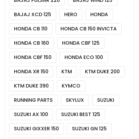
BAJAJ PULSAR 220
BAJAJ WIND 125
BAJAJ XCD 125
HERO
HONDA
HONDA CB 110
HONDA CB 150 INVICTA
HONDA CB 160
HONDA CBF 125
HONDA CBF 150
HONDA ECO 100
HONDA XR 150
KTM
KTM DUKE 200
KTM DUKE 390
KYMCO
RUNNING PARTS
SKYLUX
SUZUKI
SUZUKI AX 100
SUZUKI BEST 125
SUZUKI GIXXER 150
SUZUKI GN 125