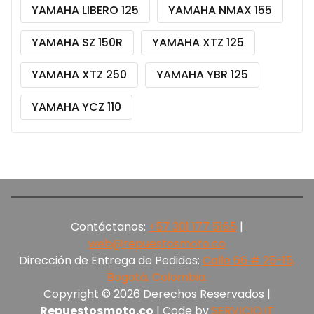
YAMAHA LIBERO 125
YAMAHA NMAX 155
YAMAHA SZ 150R
YAMAHA XTZ 125
YAMAHA XTZ 250
YAMAHA YBR 125
YAMAHA YCZ 110
Contáctanos:
+57 301 177 5165‬
|
web@repuestosmoto.co
Dirección de Entrega de Pedidos:
Calle 66 # 25-15,
Bogotá, Colombia.
Copyright © 2026 Derechos Reservados |
Repuestosmoto.co
| Code by
SERVICIO.IT