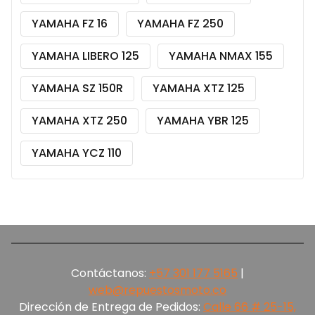
YAMAHA FZ 16
YAMAHA FZ 250
YAMAHA LIBERO 125
YAMAHA NMAX 155
YAMAHA SZ 150R
YAMAHA XTZ 125
YAMAHA XTZ 250
YAMAHA YBR 125
YAMAHA YCZ 110
Contáctanos:
+57 301 177 5165‬
|
web@repuestosmoto.co
Dirección de Entrega de Pedidos:
Calle 66 # 25-15,