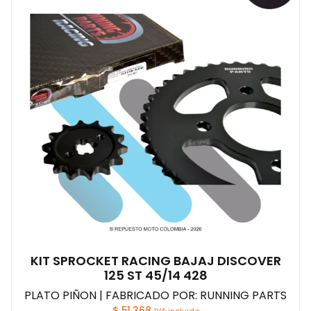
KIT SPROCKET RACING BAJAJ DISCOVER
125 ST 45/14 428
PLATO PIÑON | FABRICADO POR: RUNNING PARTS
$
51.368
IVA incluido