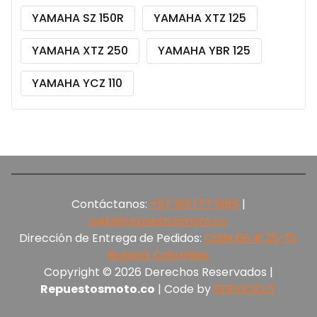
YAMAHA SZ 150R
YAMAHA XTZ 125
YAMAHA XTZ 250
YAMAHA YBR 125
YAMAHA YCZ 110
Contáctanos:
+57 301 177 5165‬
|
web@repuestosmoto.co
Dirección de Entrega de Pedidos:
Calle 66 # 25-15,
Bogotá, Colombia.
Copyright © 2026 Derechos Reservados |
Repuestosmoto.co
| Code by
SERVICIO.IT