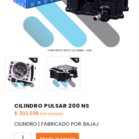
CILINDRO PULSAR 200 NS
$
303.598
IVA incluido
CILINDRO | FABRICADO POR: BAJAJ
CILINDRO
Añadir al carrito