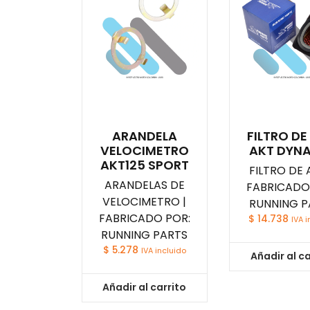
ARANDELA
FILTRO DE
VELOCIMETRO
AKT DYN
AKT125 SPORT
FILTRO DE A
ARANDELAS DE
FABRICADO
VELOCIMETRO |
RUNNING P
FABRICADO POR:
$
14.738
IVA i
RUNNING PARTS
$
5.278
IVA incluido
Añadir al ca
Añadir al carrito