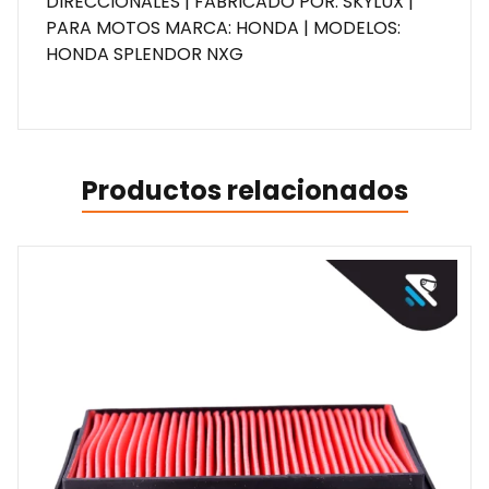
DIRECCIONALES | FABRICADO POR: SKYLUX |
PARA MOTOS MARCA: HONDA | MODELOS:
HONDA SPLENDOR NXG
Productos relacionados