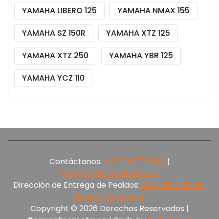
YAMAHA LIBERO 125
YAMAHA NMAX 155
YAMAHA SZ 150R
YAMAHA XTZ 125
YAMAHA XTZ 250
YAMAHA YBR 125
YAMAHA YCZ 110
Contáctanos:
+57 301 177 5165‬
|
web@repuestosmoto.co
Dirección de Entrega de Pedidos:
Calle 66 # 25-15,
Bogotá, Colombia.
Copyright © 2026 Derechos Reservados |