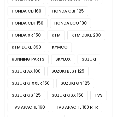
HONDA CB 160
HONDA CBF 125
HONDA CBF 150
HONDA ECO 100
HONDA XR 150
KTM
KTM DUKE 200
KTM DUKE 390
KYMCO
RUNNING PARTS
SKYLUX
SUZUKI
SUZUKI AX 100
SUZUKI BEST 125
SUZUKI GIXXER 150
SUZUKI GN 125
SUZUKI GS 125
SUZUKI GSX 150
TVS
TVS APACHE 160
TVS APACHE 160 RTR