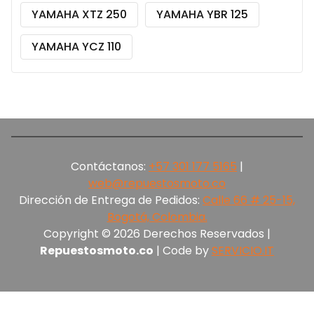
YAMAHA XTZ 250
YAMAHA YBR 125
YAMAHA YCZ 110
Contáctanos:
+57 301 177 5165‬
|
web@repuestosmoto.co
Dirección de Entrega de Pedidos:
Calle 66 # 25-15,
Bogotá, Colombia.
Copyright © 2026 Derechos Reservados |
Repuestosmoto.co
| Code by
SERVICIO.IT