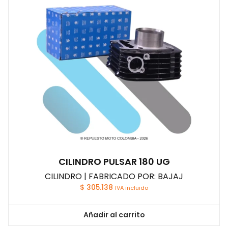
CILINDRO PULSAR 180 UG
CILINDRO | FABRICADO POR: BAJAJ
$
305.138
IVA incluido
Añadir al carrito