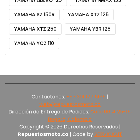
YAMAHA LIBERO 125
YAMAHA NMAX 155
YAMAHA SZ 150R
YAMAHA XTZ 125
YAMAHA XTZ 250
YAMAHA YBR 125
YAMAHA YCZ 110
Contáctanos:
+57 301 177 5165‬
|
web@repuestosmoto.co
Dirección de Entrega de Pedidos:
Calle 66 # 25-15,
Bogotá, Colombia.
Copyright © 2026 Derechos Reservados |
Repuestosmoto.co
| Code by
SERVICIO.IT