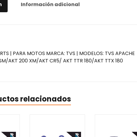
n
Información adicional
ARTS | PARA MOTOS MARCA: TVS | MODELOS: TVS APACHE
SM/AKT 200 XM/AKT CR5/ AKT TTR 180/AKT TTX 180
uctos relacionados