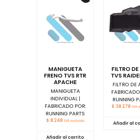
MANIGUETA
FILTRO DE
FRENO TVS RTR
TVS RAIDE
APACHE
FILTRO DE A
MANIGUETA
FABRICADO
INDIVIDUAL |
RUNNING P
FABRICADO POR:
$
38.278
IVA 
RUNNING PARTS
$
8.248
IVA incluido
Añadir al ca
Añadir al carrito