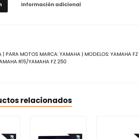
n
Información adicional
A | PARA MOTOS MARCA: YAMAHA | MODELOS: YAMAHA FZ
YAMAHA R15/YAMAHA FZ 250
uctos relacionados