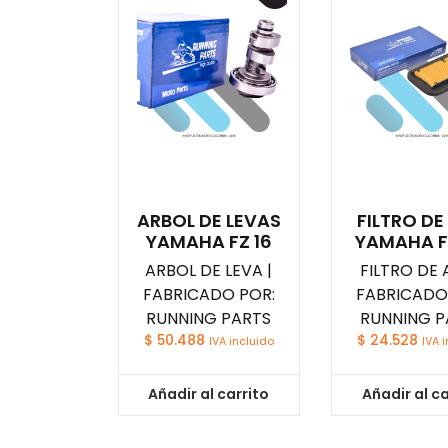
ARBOL DE LEVAS
FILTRO DE
YAMAHA FZ 16
YAMAHA F
ARBOL DE LEVA |
FILTRO DE A
FABRICADO POR:
FABRICADO
RUNNING PARTS
RUNNING P
$
50.488
$
24.528
IVA incluido
IVA 
Añadir al carrito
Añadir al ca