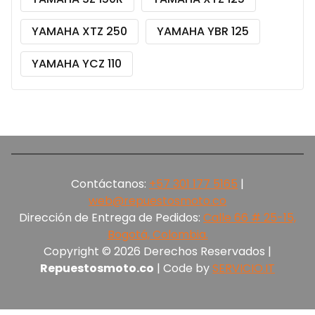
YAMAHA XTZ 250
YAMAHA YBR 125
YAMAHA YCZ 110
Contáctanos:
+57 301 177 5165‬
|
web@repuestosmoto.co
Dirección de Entrega de Pedidos:
Calle 66 # 25-15,
Bogotá, Colombia.
Copyright © 2026 Derechos Reservados |
Repuestosmoto.co
| Code by
SERVICIO.IT