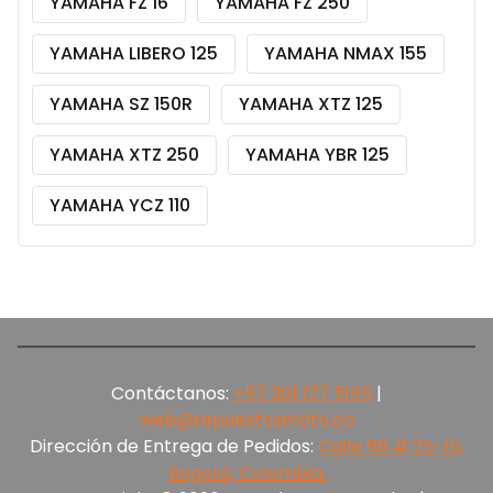
YAMAHA FZ 16
YAMAHA FZ 250
YAMAHA LIBERO 125
YAMAHA NMAX 155
YAMAHA SZ 150R
YAMAHA XTZ 125
YAMAHA XTZ 250
YAMAHA YBR 125
YAMAHA YCZ 110
Contáctanos:
+57 301 177 5165‬
|
web@repuestosmoto.co
Dirección de Entrega de Pedidos:
Calle 66 # 25-15,
Bogotá, Colombia.