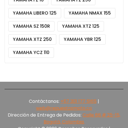
YAMAHA LIBERO 125
YAMAHA NMAX 155
YAMAHA SZ 150R
YAMAHA XTZ 125
YAMAHA XTZ 250
YAMAHA YBR 125
YAMAHA YCZ 110
Contáctanos:
+57 301 177 5165‬
|
web@repuestosmoto.co
Dirección de Entrega de Pedidos:
Calle 66 # 25-15,
Bogotá, Colombia.