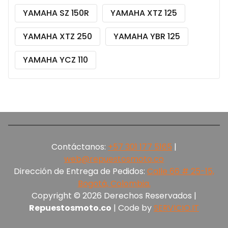
YAMAHA SZ 150R
YAMAHA XTZ 125
YAMAHA XTZ 250
YAMAHA YBR 125
YAMAHA YCZ 110
Contáctanos:
+57 301 177 5165‬
|
web@repuestosmoto.co
Dirección de Entrega de Pedidos:
Calle 66 # 25-15,
Bogotá, Colombia.
Copyright © 2026 Derechos Reservados |
Repuestosmoto.co
| Code by
SERVICIO.IT