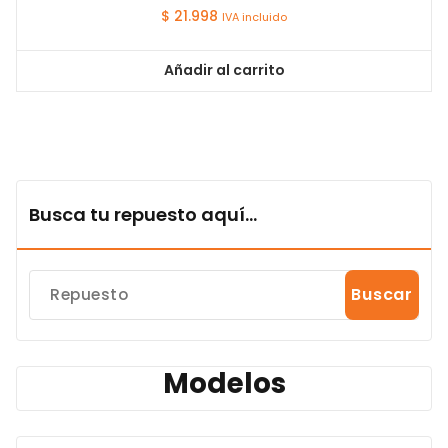
$
21.998
IVA incluido
Añadir al carrito
Busca tu repuesto aquí...
Buscar
Modelos