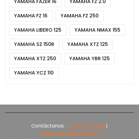
YAMAHA FAZER 16
YAMAHA FZ 2.0
YAMAHA FZ 16
YAMAHA FZ 250
YAMAHA LIBERO 125
YAMAHA NMAX 155
YAMAHA SZ 150R
YAMAHA XTZ 125
YAMAHA XTZ 250
YAMAHA YBR 125
YAMAHA YCZ 110
Contáctanos:
+57 301 177 5165‬
|
web@repuestosmoto.co