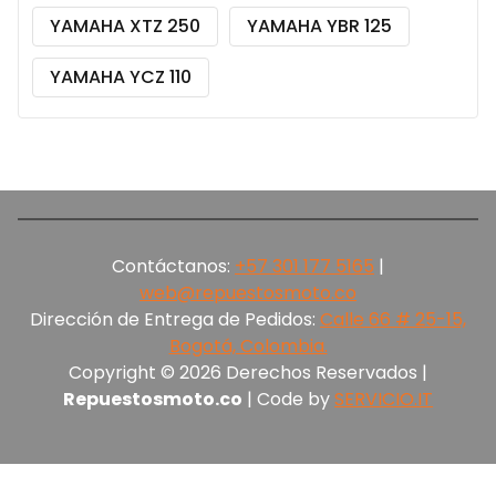
YAMAHA XTZ 250
YAMAHA YBR 125
YAMAHA YCZ 110
Contáctanos:
+57 301 177 5165‬
|
web@repuestosmoto.co
Dirección de Entrega de Pedidos:
Calle 66 # 25-15,
Bogotá, Colombia.
Copyright © 2026 Derechos Reservados |
Repuestosmoto.co
| Code by
SERVICIO.IT