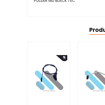
PULSAR 180 BLACK TEC
Prod