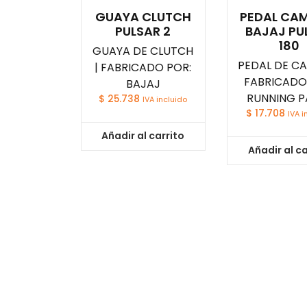
GUAYA CLUTCH
PEDAL CA
PULSAR 2
BAJAJ PU
180
GUAYA DE CLUTCH
PEDAL DE CA
| FABRICADO POR:
FABRICADO
BAJAJ
RUNNING P
$
25.738
IVA incluido
$
17.708
IVA i
Añadir al carrito
Añadir al ca