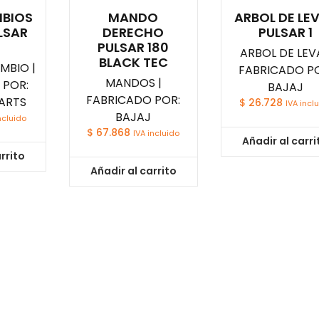
MBIOS
MANDO
ARBOL DE LE
LSAR
DERECHO
PULSAR 1
PULSAR 180
ARBOL DE LEVA
BLACK TEC
MBIO |
FABRICADO PO
MANDOS |
 POR:
BAJAJ
FABRICADO POR:
ARTS
$
26.728
IVA incl
BAJAJ
ncluido
$
67.868
IVA incluido
Añadir al carri
rrito
Añadir al carrito