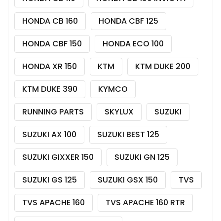
HONDA CB 160
HONDA CBF 125
HONDA CBF 150
HONDA ECO 100
HONDA XR 150
KTM
KTM DUKE 200
KTM DUKE 390
KYMCO
RUNNING PARTS
SKYLUX
SUZUKI
SUZUKI AX 100
SUZUKI BEST 125
SUZUKI GIXXER 150
SUZUKI GN 125
SUZUKI GS 125
SUZUKI GSX 150
TVS
TVS APACHE 160
TVS APACHE 160 RTR