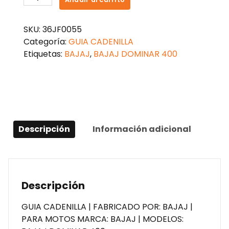
CADENILLA
DOMINAR
SKU:
36JF0055
400
Categoría:
GUIA CADENILLA
cantidad
Etiquetas:
BAJAJ
,
BAJAJ DOMINAR 400
Descripción
Información adicional
Descripción
GUIA CADENILLA | FABRICADO POR: BAJAJ |
PARA MOTOS MARCA: BAJAJ | MODELOS: