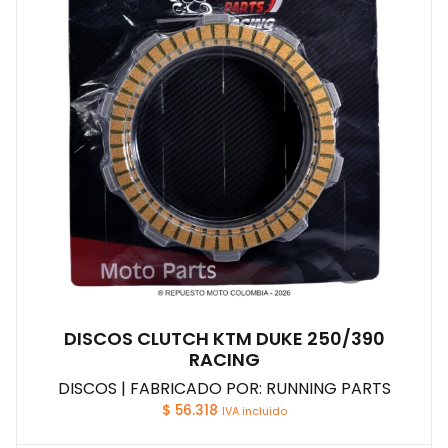
DISCOS CLUTCH KTM DUKE 250/390
RACING
DISCOS | FABRICADO POR: RUNNING PARTS
$
56.318
IVA incluido