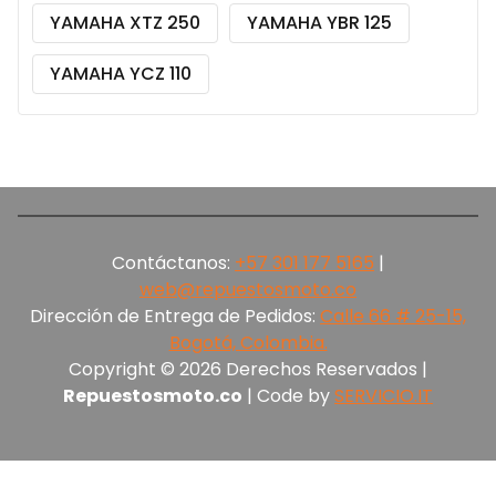
YAMAHA XTZ 250
YAMAHA YBR 125
YAMAHA YCZ 110
Contáctanos:
+57 301 177 5165‬
|
web@repuestosmoto.co
Dirección de Entrega de Pedidos:
Calle 66 # 25-15,
Bogotá, Colombia.
Copyright © 2026 Derechos Reservados |
Repuestosmoto.co
| Code by
SERVICIO.IT