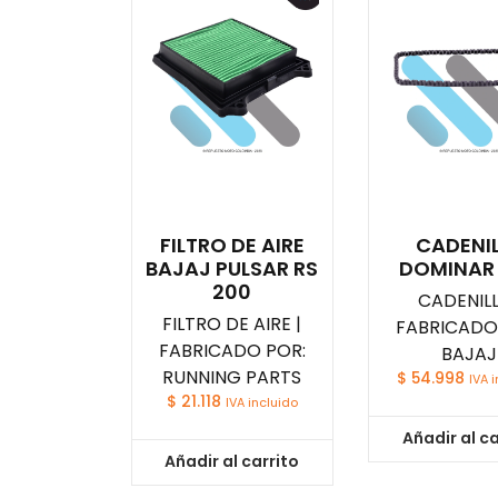
FILTRO DE AIRE
CADENI
BAJAJ PULSAR RS
DOMINAR
200
CADENILL
FILTRO DE AIRE |
FABRICADO
FABRICADO POR:
BAJAJ
RUNNING PARTS
$
54.998
IVA 
$
21.118
IVA incluido
Añadir al ca
Añadir al carrito