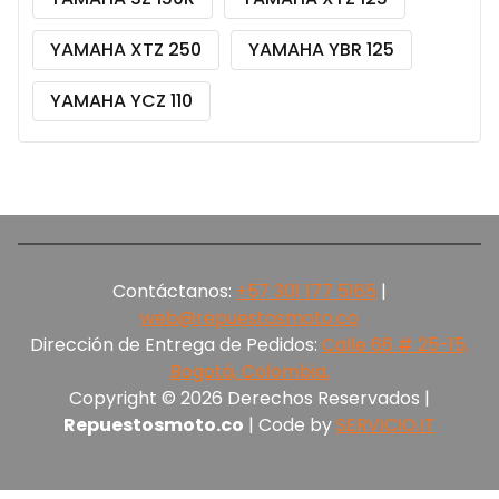
YAMAHA XTZ 250
YAMAHA YBR 125
YAMAHA YCZ 110
Contáctanos:
+57 301 177 5165‬
|
web@repuestosmoto.co
Dirección de Entrega de Pedidos:
Calle 66 # 25-15,
Bogotá, Colombia.
Copyright © 2026 Derechos Reservados |
Repuestosmoto.co
| Code by
SERVICIO.IT