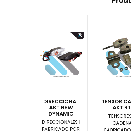
Prod
DIRECCIONAL
TENSOR C
AKT NEW
AKT R
DYNAMIC
TENSORES
DIRECCIONALES |
CADENA
FABRICADO POR:
FABRICADO