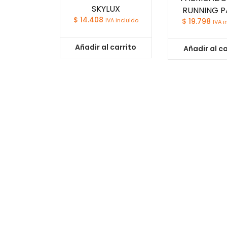
SKYLUX
RUNNING P
$
14.408
IVA incluido
$
19.798
IVA i
Añadir al carrito
Añadir al ca