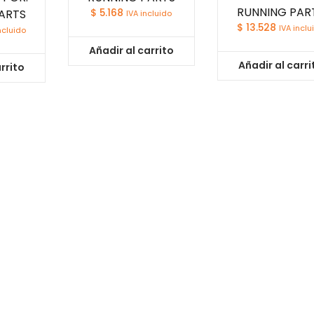
RUNNING PAR
ARTS
$
5.168
IVA incluido
$
13.528
IVA inclu
ncluido
Añadir al carrito
Añadir al carri
rrito