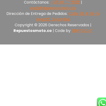
Contáctanos:
+57 301 177 5165‬
|
web@repuestosmoto.co
Dirección de Entrega de Pedidos:
Calle 66 # 25-15,
Bogotá, Colombia.
Copyright © 2026 Derechos Reservados |
Repuestosmoto.co
| Code by
SERVICIO.IT