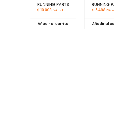
RUNNING PARTS
RUNNING P
$
10.008
$
5.498
IVA incluido
IVA i
Añadir al carrito
Añadir al ca