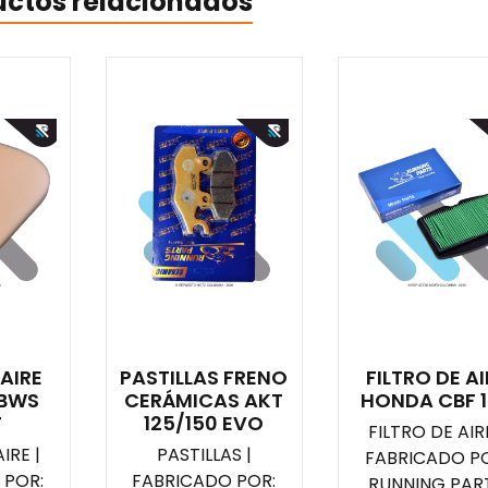
uctos relacionados
 AIRE
PASTILLAS FRENO
FILTRO DE AI
BWS
CERÁMICAS AKT
HONDA CBF 
T
125/150 EVO
FILTRO DE AIRE
IRE |
PASTILLAS |
FABRICADO PO
 POR:
FABRICADO POR:
RUNNING PAR