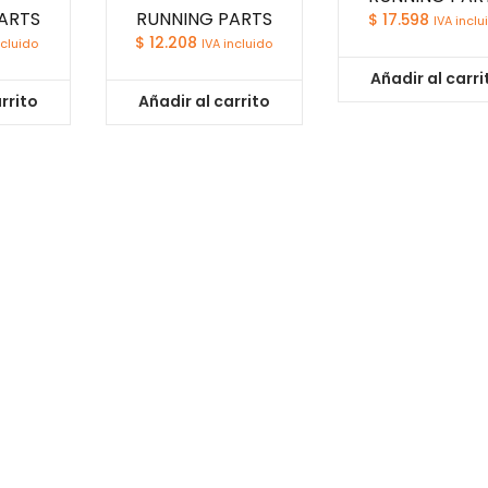
ARTS
RUNNING PARTS
$
17.598
IVA inclu
$
12.208
ncluido
IVA incluido
Añadir al carri
rrito
Añadir al carrito