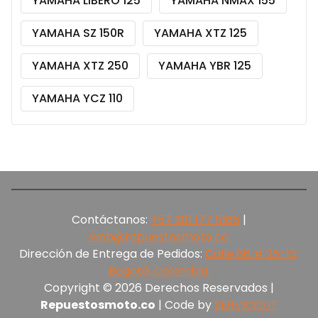
YAMAHA LIBERO 125
YAMAHA NMAX 155
YAMAHA SZ 150R
YAMAHA XTZ 125
YAMAHA XTZ 250
YAMAHA YBR 125
YAMAHA YCZ 110
Contáctanos:
+57 301 177 5165‬
|
web@repuestosmoto.co
Dirección de Entrega de Pedidos:
Calle 66 # 25-15,
Bogotá, Colombia.
Copyright © 2026 Derechos Reservados |
Repuestosmoto.co
| Code by
SERVICIO.IT