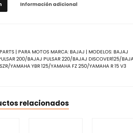
n
Información adicional
 PARTS | PARA MOTOS MARCA: BAJAJ | MODELOS: BAJAJ
 PULSAR 200/BAJAJ PULSAR 220/BAJAJ DISCOVER125/BAJ
SZR/YAMAHA YBR 125/YAMAHA FZ 250/YAMAHA R 15 V3
uctos relacionados