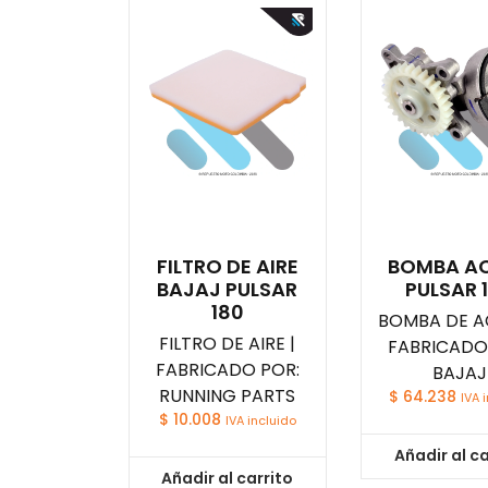
FILTRO DE AIRE
BOMBA AC
BAJAJ PULSAR
PULSAR 
180
BOMBA DE AC
FILTRO DE AIRE |
FABRICADO
FABRICADO POR:
BAJAJ
RUNNING PARTS
$
64.238
IVA 
$
10.008
IVA incluido
Añadir al ca
Añadir al carrito